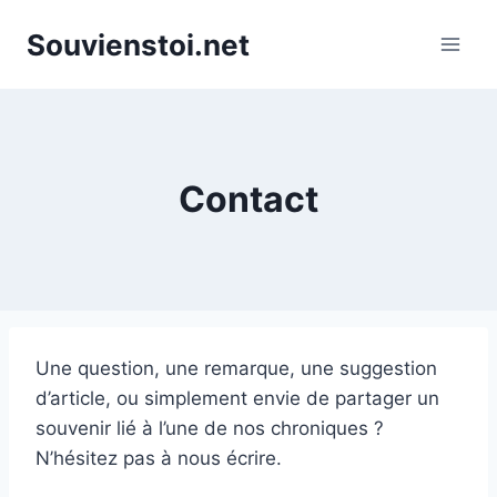
Aller
Souvienstoi.net
au
contenu
Contact
Une question, une remarque, une suggestion
d’article, ou simplement envie de partager un
souvenir lié à l’une de nos chroniques ?
N’hésitez pas à nous écrire.